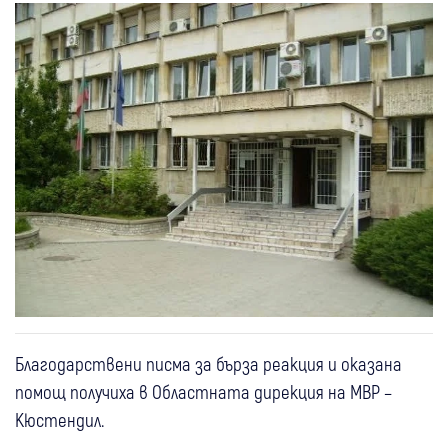
Благодарствени писма за бърза реакция и оказана
помощ получиха в Областната дирекция на МВР –
Кюстендил.