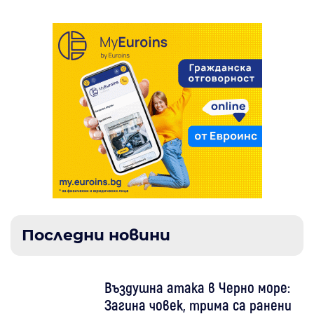
Последни новини
Въздушна атака в Черно море:
Загина човек, трима са ранени