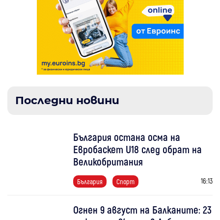
Последни новини
България остана осма на
Евробаскет U18 след обрат на
Великобритания
16:13
България
Спорт
Огнен 9 август на Балканите: 23