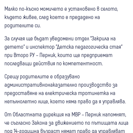
Малко по-късно момичето е установено в селото,
където живее, след което е предадено на
родителите си.
За случая ще бъдат уведомени отдел “Закрила на
детето“ и инспектор “Детска педагогическа стая“
при Второ РУ – Перник, които ще предприемат
последващи действия по компетентност.
Срещу родителите е образувано
административнонаказателно производство за
предоставяне на електрическа тротинетка на
непълнолетно лице, което няма право да я управлява.
От Областната дирекция на МВР – Перник напомнят,
че съгласно Закона за движението по пътищата лица
под 14-годишна възраст нямат право да управляват