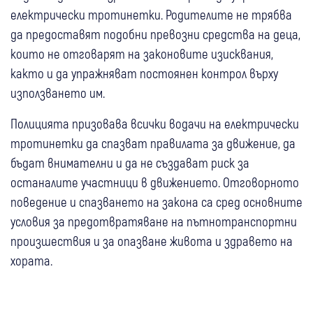
електрически тротинетки. Родителите не трябва
да предоставят подобни превозни средства на деца,
които не отговарят на законовите изисквания,
както и да упражняват постоянен контрол върху
използването им.
Полицията призовава всички водачи на електрически
тротинетки да спазват правилата за движение, да
бъдат внимателни и да не създават риск за
останалите участници в движението. Отговорното
поведение и спазването на закона са сред основните
условия за предотвратяване на пътнотранспортни
произшествия и за опазване живота и здравето на
хората.