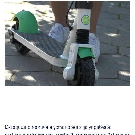
13-годишно момиче е установено да управлява