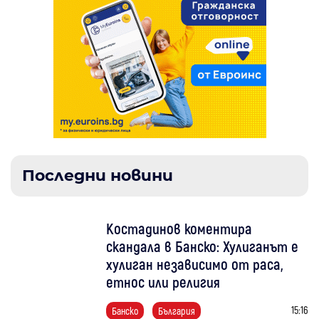
Последни новини
Костадинов коментира
скандала в Банско: Хулиганът е
хулиган независимо от раса,
етнос или религия
15:16
Банско
България