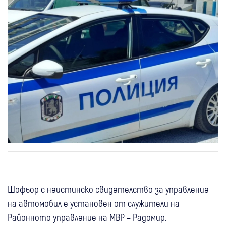
Шофьор с неистинско свидетелство за управление
на автомобил е установен от служители на
Районното управление на МВР – Радомир.