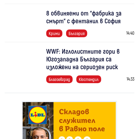
8 обвиняеми от “фабрика за
смърт“ с фентанил в София
14:40
Крими
България
WWF: Иглолистните гори в
Югозападна България са
изложени на сериозен риск
14:33
Благоевград
Кюстендил