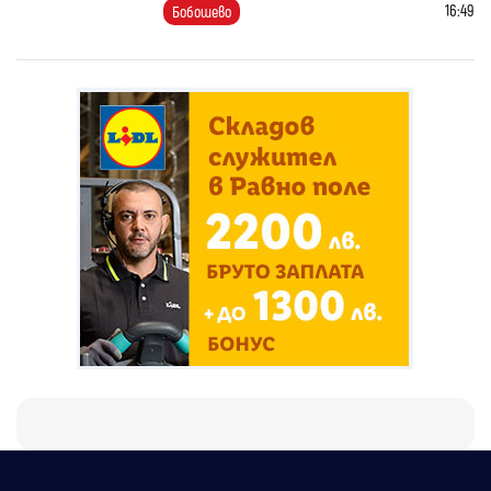
16:49
Бобошево