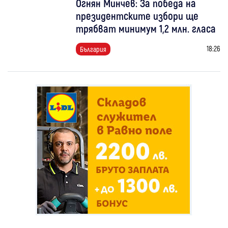
Огнян Минчев: За победа на
президентските избори ще
трябват минимум 1,2 млн. гласа
18:26
България