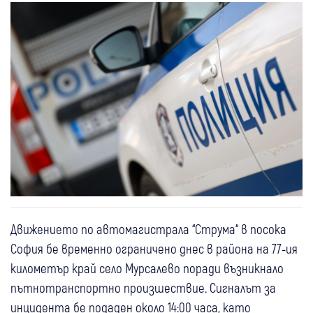
Движението по автомагистрала “Струма“ в посока
София бе временно ограничено днес в района на 77-ия
километър край село Мурсалево поради възникнало
пътнотранспортно произшествие. Сигналът за
инцидента бе подаден около 14:00 часа, като