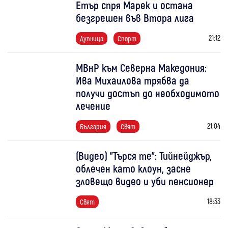
Етър спря Марек и остана
безгрешен във Втора лига
21:12
Дупница
Спорт
МВнР към Северна Македония:
Ива Михаилова трябва да
получи достъп до необходимото
лечение
21:04
България
Свят
(Видео) "Търся те": Тийнейджър,
облечен като клоун, засне
зловещо видео и уби пенсионер
18:33
Свят