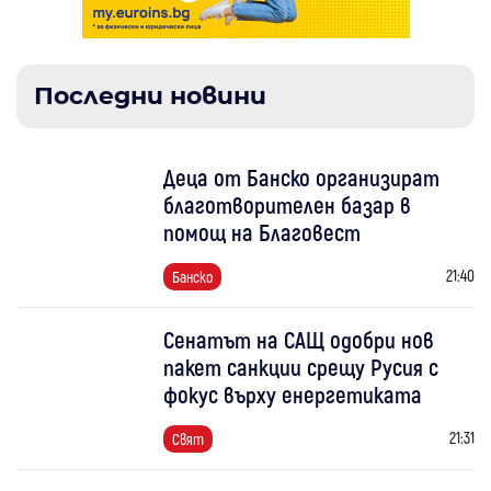
Последни новини
Деца от Банско организират
благотворителен базар в
помощ на Благовест
21:40
Банско
Сенатът на САЩ одобри нов
пакет санкции срещу Русия с
фокус върху енергетиката
21:31
Свят