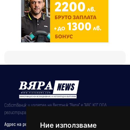
Собственик и издател на вестник "Вяра" е "АВС КО" ООД,
регистрирана на 08.05.2002 година.
Адрес на редакцията
Ние използваме