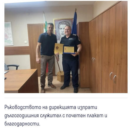
Ръководството на дирекцията изпрати
дългогодишния служител с почетен плакет и
благодарности.