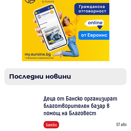
Последни новини
Деца от Банско организират
благотворителен базар в
помощ на Благовест
07 авг
Банско