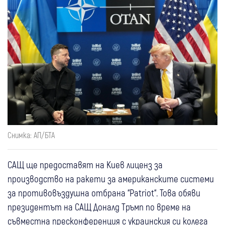
Снимка: АП/БТА
САЩ ще предоставят на Киев лиценз за
производство на ракети за американските системи
за противовъздушна отбрана “Patriot“. Това обяви
президентът на САЩ Доналд Тръмп по време на
съвместна пресконференция с украинския си колега