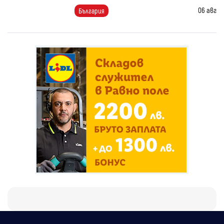
06 авг
България