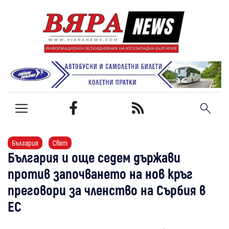
България
Свят
България и още седем държави
против започването на нов кръг
преговори за членство на Сърбия в
ЕС