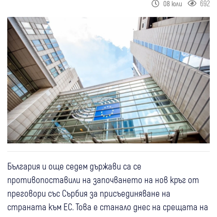
692
08 юли
България и още седем държави са се
противопоставили на започването на нов кръг от
преговори със Сърбия за присъединяване на
страната към ЕС. Това е станало днес на срещата на