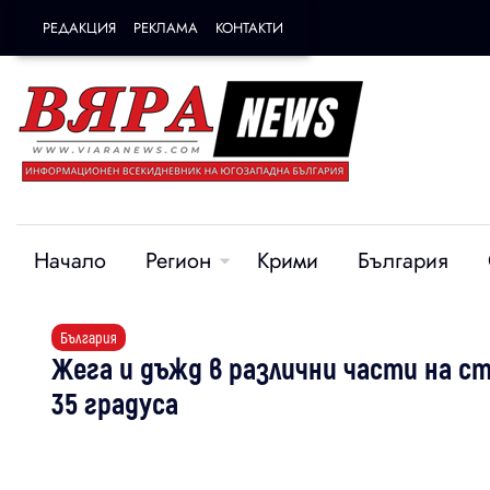
РЕДАКЦИЯ
РЕКЛАМА
КОНТАКТИ
Начало
Регион
Крими
България
България
Жега и дъжд в различни части на 
35 градуса