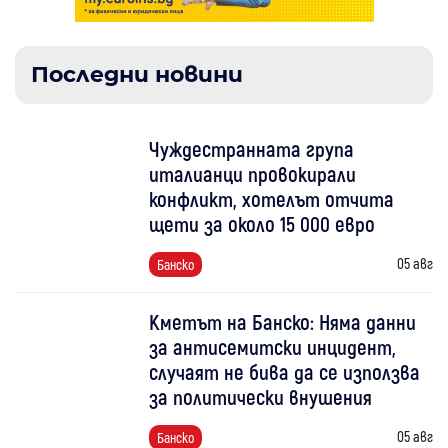
Последни новини
Чуждестранната група
италианци провокирали
конфликт, хотелът отчита
щети за около 15 000 евро
05 авг
Банско
Кметът на Банско: Няма данни
за антисемитски инцидент,
случаят не бива да се използва
за политически внушения
05 авг
Банско