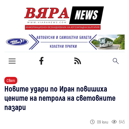
Свят
Новите удари по Иран повишиха
цените на петрола на световните
пазари
645
09 юли