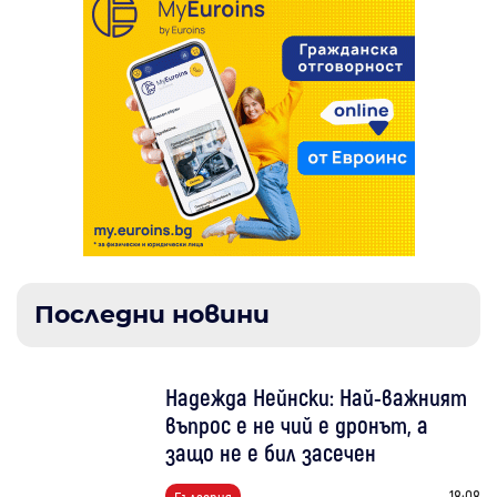
Последни новини
Надежда Нейнски: Най-важният
въпрос е не чий е дронът, а
защо не е бил засечен
18:08