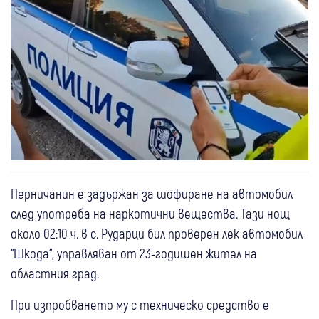
Перничанин е задържан за шофиране на автомобил
след употреба на наркотични вещества. Тази нощ
около 02:10 ч. в с. Рударци бил проверен лек автомобил
“Шкода“, управляван от 23-годишен жител на
областния град.
При изпробването му с техническо средство е