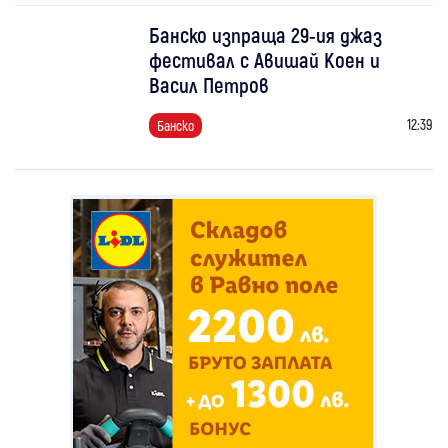
Банско изпраща 29-ия джаз
фестивал с Авишай Коен и
Васил Петров
12:39
Банско