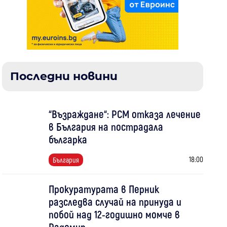
Последни новини
“Възраждане“: РСМ отказа лечение
в България на пострадала
българка
18:00
България
Прокуратурата в Перник
разследва случай на принуда и
побой над 12-годишно момче в
Радомир