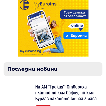
Последни новини
На АМ “Тракия“: Отвориха
платното към София, но към
Бургас чакането стига 3 часа