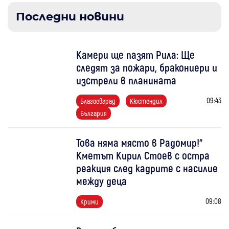
Последни новини
Камери ще пазят Рила: Ще
следят за пожари, бракониери и
изстрели в планината
09:43
Благоевград
Кюстендил
България
Това няма място в Радомир!“
Кметът Кирил Стоев с остра
реакция след кадрите с насилие
между деца
09:08
Крими