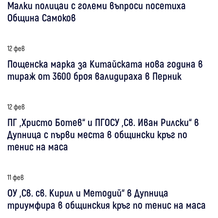
Малки полицаи с големи въпроси посетиха
Община Самоков
12 фев
Пощенска марка за Китайската нова година в
тираж от 3600 броя валидираха в Перник
12 фев
ПГ „Христо Ботев“ и ПГОСУ „Св. Иван Рилски“ в
Дупница с първи места в общински кръг по
тенис на маса
11 фев
ОУ „Св. св. Кирил и Методий“ в Дупница
триумфира в общинския кръг по тенис на маса