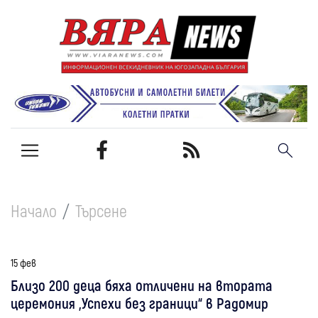
Начало
Търсене
15 фев
Близо 200 деца бяха отличени на втората
церемония „Успехи без граници“ в Радомир