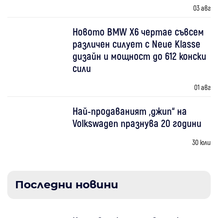
03 авг
Новото BMW X6 чертае съвсем
различен силует с Neue Klasse
дизайн и мощност до 612 конски
сили
01 авг
Най-продаваният „джип“ на
Volkswagen празнува 20 години
30 юли
Последни новини