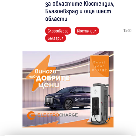
за областите Кюстендил,
Благоевград и още шест
области
13:40
Благоевград
Кюстендил
България