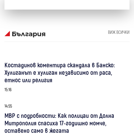
ВИЖ ВСИЧКИ
България
Костадинов коментира скандала в Банско:
Хулиганът е хулиган независимо от раса,
етнос или религия
15:16
14:55
МВР с подробности: Как полицаи от Долна
Митрополия спасиха 17-годишно момче,
оставено само в жегата