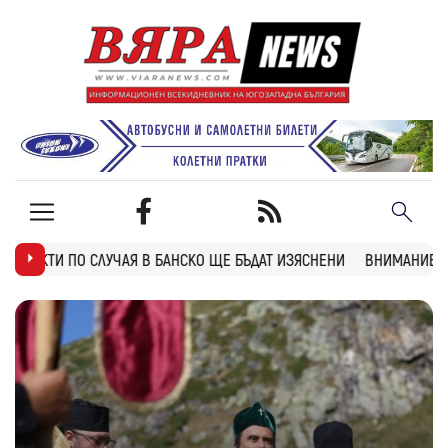
 БАНСКО ЩЕ БЪДАТ ИЗЯСНЕНИ
ВНИМАНИЕ: ТУНЕЛ “БЛАТИНО“ НА АМ 