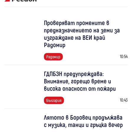
Проверяват промените в
предназначението на земи за
изграждане на ВЕИ край
Радомир
10:54
Радомир
ГДПБЗН предупреждава:
Внимание, горещо време и
висока опасност от пожари
10:43
България
Лятото в Боровец продължава
с музика, танци и гръцка вечер