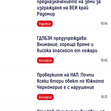
предназначението на земи за
изграждане на ВЕИ край
Радомир
10:54
Радомир
ГДПБЗН предупреждава:
Внимание, горещо време и
висока опасност от пожари
10:43
България
Проверките на НАП: Почти
всеки втори обект по Южното
Черноморие е с нарушение
10:37
България