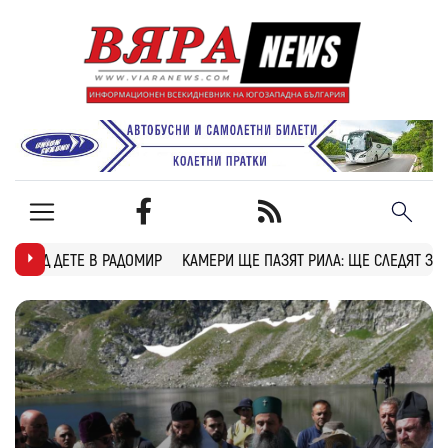
Р
КАМЕРИ ЩЕ ПАЗЯТ РИЛА: ЩЕ СЛЕДЯТ ЗА ПОЖАРИ, БРАКОНИЕРИ И