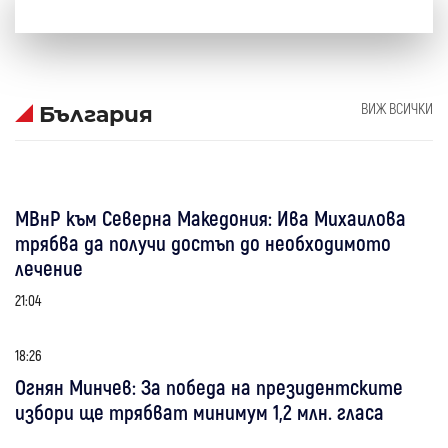
ВИЖ ВСИЧКИ
България
МВнР към Северна Македония: Ива Михаилова
трябва да получи достъп до необходимото
лечение
21:04
18:26
Огнян Минчев: За победа на президентските
избори ще трябват минимум 1,2 млн. гласа