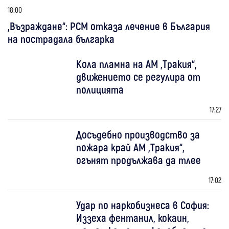
18:00
„Възраждане“: РСМ отказа лечение в България
на пострадала българка
Кола пламна на АМ „Тракия“,
движението се регулира от
полицията
17:27
Досъдебно производство за
пожара край АМ „Тракия“,
огънят продължава да тлее
17:02
Удар по наркобизнеса в София:
Иззеха фентанил, кокаин,