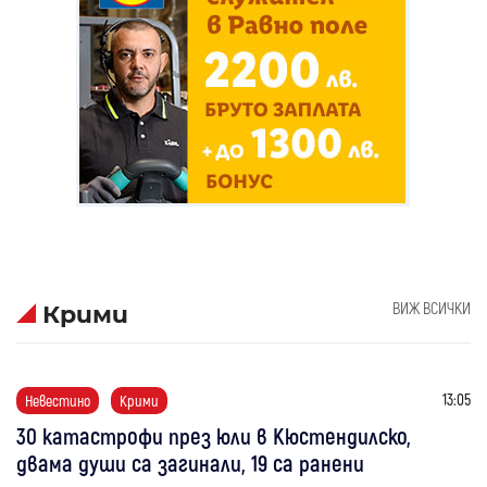
ВИЖ ВСИЧКИ
Крими
13:05
Невестино
Крими
30 катастрофи през юли в Кюстендилско,
двама души са загинали, 19 са ранени