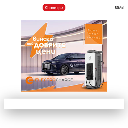
09:48
Кюстендил