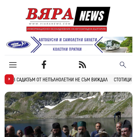
НЕПЪЛНОЛЕТНИ НЕ СЪМ ВИЖДАЛ
СТОТИЦИ БЛАГОЕВГРАДЧАНИ НА ПО