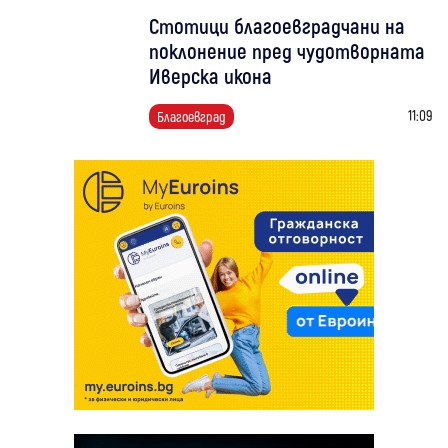
Стотици благоевградчани на
поклонение пред чудотворната
Иверска икона
11:09
Благоевград