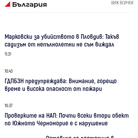
ВИЖ ВСИЧКИ
България
Марковски за убийството в Пловдив: Такъв
садизъм от непълнолетни не съм виждал
11:31
10:43
ГДПБЗН предупреждава: Внимание, горещо
време и висока опасност от пожари
10:37
Проверките на НАП: Почти всеки втори обект
по Южното Черноморие е с нарушение
Оставиха за постоянно в