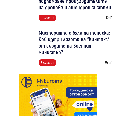
подпомогне производителите
на дронове и антидрон системи
10:41
България
Мистерията с бялата тениска:
Кой изтри логото на "Кинтекс"
от гърдите на военния
министър?
09:41
България