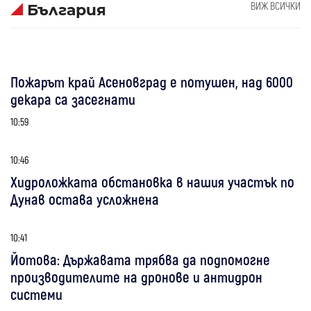
ВИЖ ВСИЧКИ
България
Пожарът край Асеновград е потушен, над 6000
декара са засегнати
10:59
10:46
Хидроложката обстановка в нашия участък по
Дунав остава усложнена
10:41
Йотова: Държавата трябва да подпомогне
производителите на дронове и антидрон
системи