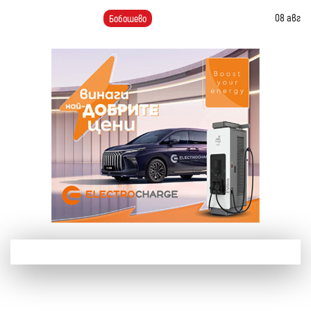
08 авг
Бобошево