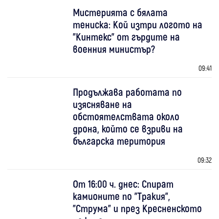
Мистерията с бялата
тениска: Кой изтри логото на
"Кинтекс" от гърдите на
военния министър?
09:41
Продължава работата по
изясняване на
обстоятелствата около
дрона, който се взриви на
българска територия
09:32
От 16:00 ч. днес: Спират
камионите по "Тракия",
"Струма" и през Кресненското