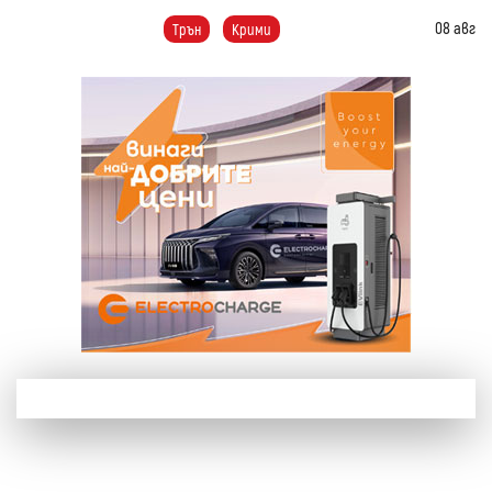
08 авг
Трън
Крими