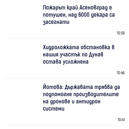
Пожарът край Асеновград е
потушен, над 6000 декара са
засегнати
10:59
Хидроложката обстановка в
нашия участък по Дунав
остава усложнена
10:46
Йотова: Държавата трябва да
подпомогне производителите
на дронове и антидрон
системи
10:41