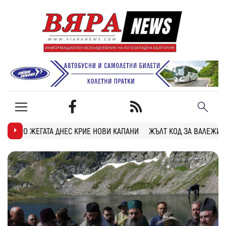
РИЕ НОВИ КАПАНИ
ЖЪЛТ КОД ЗА ВАЛЕЖИ И ГРЪМОТЕВИЦИ В БЛАГО