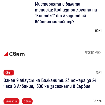
Мистерията с бялата
тениска: Кой изтри логото на
"Кинтекс" от гърдите на
военния министър?
09:41
ВИЖ ВСИЧКИ
Свят
15:41
Свят
Огнен 9 август на Балканите: 23 пожара за 24
часа в Албания, 1500 ха засегнати в Сърбия
08 авг
България
Свят