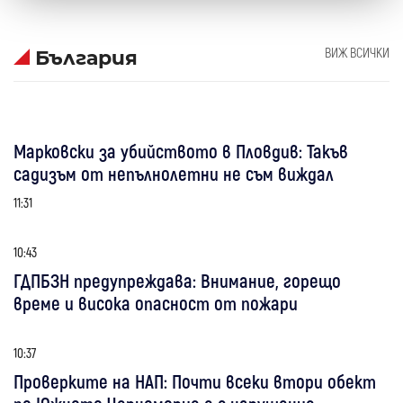
ВИЖ ВСИЧКИ
България
Марковски за убийството в Пловдив: Такъв
садизъм от непълнолетни не съм виждал
11:31
10:43
ГДПБЗН предупреждава: Внимание, горещо
време и висока опасност от пожари
10:37
Проверките на НАП: Почти всеки втори обект