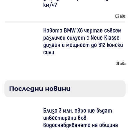
км/ч?
03 авг
Новото BMW X6 чертае съвсем
различен силует с Neue Klasse
дизайн и мощност до 612 конски
сили
01 авг
Последни новини
Близо 3 млн. евро ще бъдат
инвестирани във
водоснабдяването на община