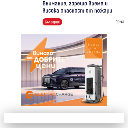
Внимание, горещо време и
висока опасност от пожари
10:43
България