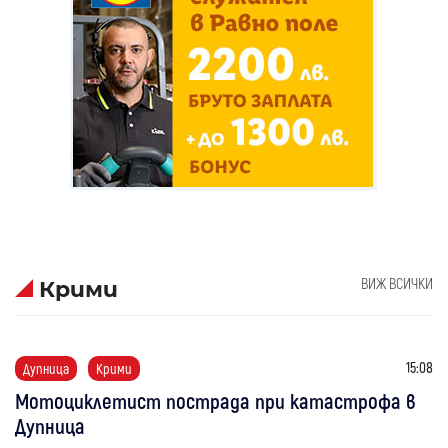
ВИЖ ВСИЧКИ
Крими
15:08
Дупница
Крими
Мотоциклетист пострада при катастрофа в
Дупница