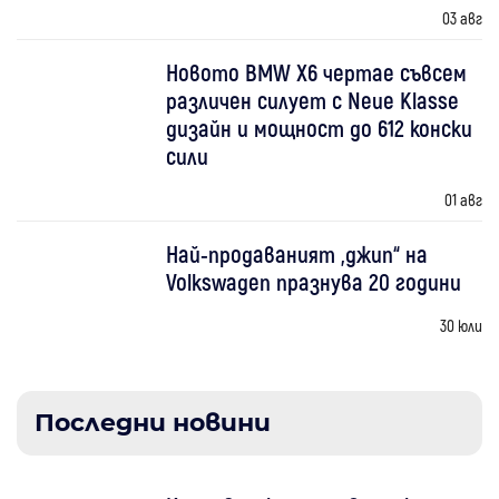
03 авг
Новото BMW X6 чертае съвсем
различен силует с Neue Klasse
дизайн и мощност до 612 конски
сили
01 авг
Най-продаваният „джип“ на
Volkswagen празнува 20 години
30 юли
Последни новини