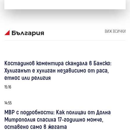
ВИЖ ВСИЧКИ
България
Костадинов коментира скандала в Банско:
Хулиганът е хулиган независимо от раса,
етнос или религия
15:16
14:55
МВР с подробности: Как полицаи от Долна
Митрополия спасиха 17-годишно момче,
оставено само в жегата