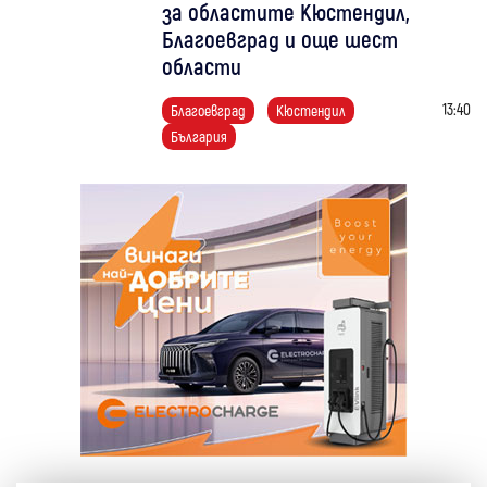
за областите Кюстендил,
Благоевград и още шест
области
13:40
Благоевград
Кюстендил
България