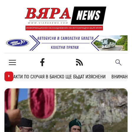
 БАНСКО ЩЕ БЪДАТ ИЗЯСНЕНИ
ВНИМАНИЕ: ТУНЕЛ “БЛАТИНО“ НА АМ 