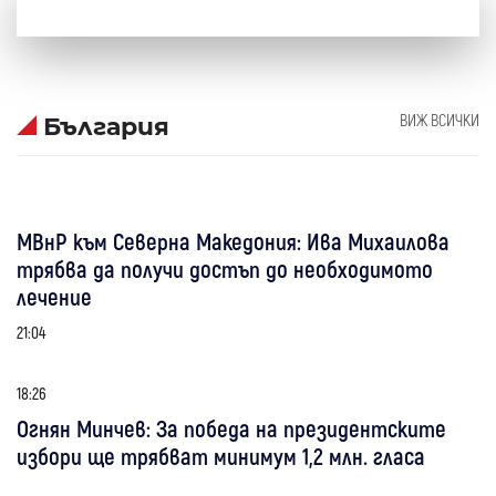
ВИЖ ВСИЧКИ
България
МВнР към Северна Македония: Ива Михаилова
трябва да получи достъп до необходимото
лечение
21:04
18:26
Огнян Минчев: За победа на президентските
избори ще трябват минимум 1,2 млн. гласа