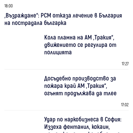
18:00
„Възраждане“: РСМ отказа лечение в България
на пострадала българка
Кола пламна на АМ „Тракия“,
движението се регулира от
полицията
17:27
Досъдебно производство за
пожара край АМ „Тракия“,
огънят продължава да тлее
17:02
Удар по наркобизнеса в София:
Иззеха фентанил, кокаин,