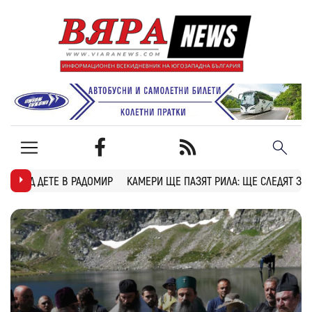
Р
КАМЕРИ ЩЕ ПАЗЯТ РИЛА: ЩЕ СЛЕДЯТ ЗА ПОЖАРИ, БРАКОНИЕРИ И