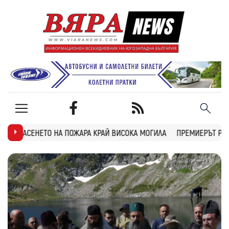
АРА КРАЙ ВИСОКА МОГИЛА
ПРЕМИЕРЪТ РАДЕВ: ДРОН НАХЛУ В БЪЛ