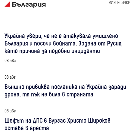
ВИЖ ВСИЧКИ
България
Украйна увери, че не е атакувала умишлено
България и посочи войната, водена от Русия,
като причина за подобни инциденти
08 авг
08 авг
Външно привиква посланика на Украйна заради
дрона, тя пък не била в страната
08 авг
Шефът на ДПС в Бургас Христо Широков
остава в ареста