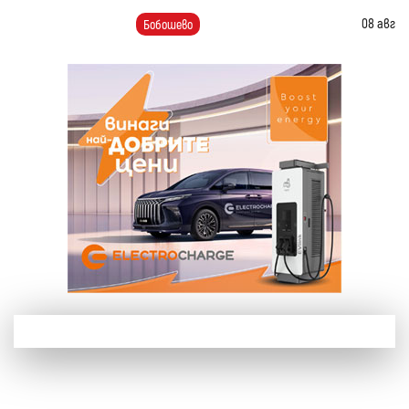
08 авг
Бобошево