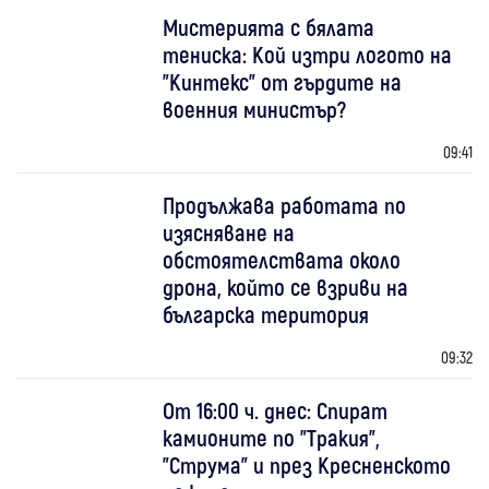
Мистерията с бялата
тениска: Кой изтри логото на
"Кинтекс" от гърдите на
военния министър?
09:41
Продължава работата по
изясняване на
обстоятелствата около
дрона, който се взриви на
българска територия
09:32
От 16:00 ч. днес: Спират
камионите по "Тракия",
"Струма" и през Кресненското