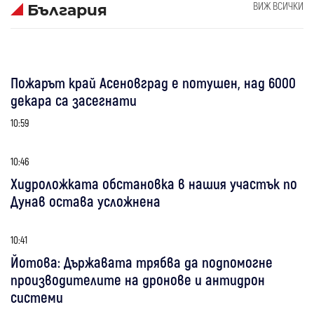
ВИЖ ВСИЧКИ
България
Пожарът край Асеновград е потушен, над 6000
декара са засегнати
10:59
10:46
Хидроложката обстановка в нашия участък по
Дунав остава усложнена
10:41
Йотова: Държавата трябва да подпомогне
производителите на дронове и антидрон
системи