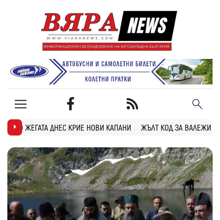
Е НОВИ КАПАНИ
ЖЪЛТ КОД ЗА ВАЛЕЖИ И ГРЪМОТЕВИЦИ В БЛАГОЕВ