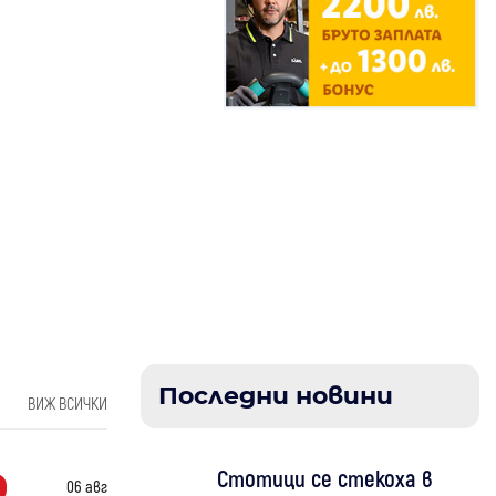
Последни новини
ВИЖ ВСИЧКИ
Стотици се стекоха в
06 авг