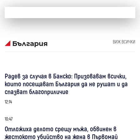
ВИЖ ВСИЧКИ
България
Радев за случая в Банско: Призовавам всички,
които посещават България да не рушат и да
спазват благоприличие
12:14
10:47
Отложиха делото срещу мъжа, обвинен в
жестокото убийство на жена в Първомай