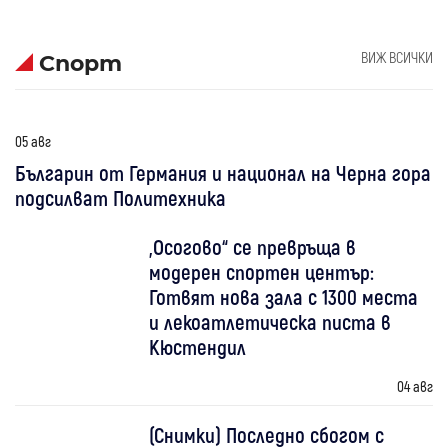
ВИЖ ВСИЧКИ
Спорт
05 авг
Българин от Германия и национал на Черна гора
подсилват Политехника
„Осогово“ се превръща в
модерен спортен център:
Готвят нова зала с 1300 места
и лекоатлетическа писта в
Кюстендил
04 авг
(Снимки) Последно сбогом с