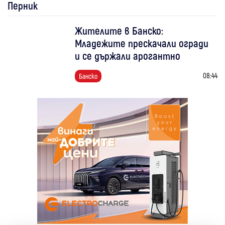
Перник
Жителите в Банско:
Младежите прескачали огради
и се държали арогантно
08:44
Банско