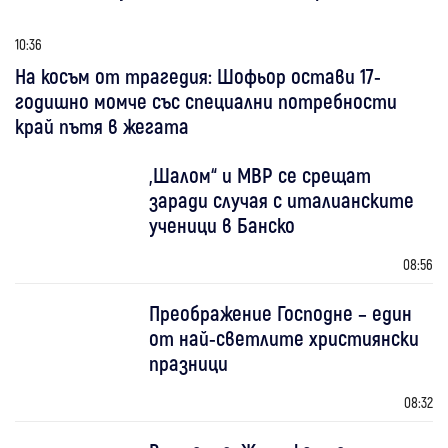
10:36
На косъм от трагедия: Шофьор остави 17-
годишно момче със специални потребности
край пътя в жегата
„Шалом“ и МВР се срещат
заради случая с италианските
ученици в Банско
08:56
Преображение Господне – един
от най-светлите християнски
празници
08:32