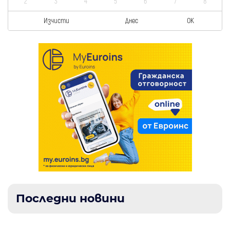
2
3
4
5
6
7
8
Изчисти
Днес
OK
Последни новини