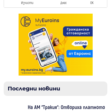
Изчисти
Днес
OK
Последни новини
На АМ “Тракия“: Отвориха платното