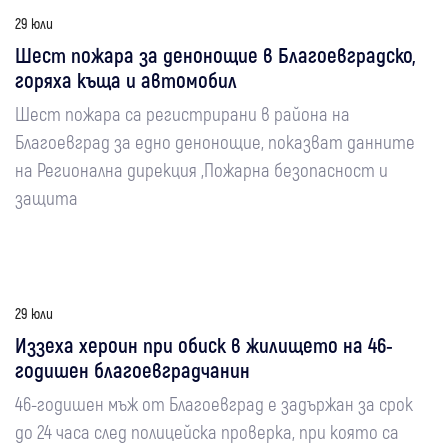
29 юли
Шест пожара за денонощие в Благоевградско,
горяха къща и автомобил
Шест пожара са регистрирани в района на
Благоевград за едно денонощие, показват данните
на Регионална дирекция „Пожарна безопасност и
защита
29 юли
Иззеха хероин при обиск в жилището на 46-
годишен благоевградчанин
46-годишен мъж от Благоевград е задържан за срок
до 24 часа след полицейска проверка, при която са