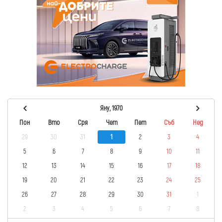
Яну, 1970
Пон
Вто
Сря
Чет
Пет
Съб
Нед
29
30
31
1
2
3
4
5
6
7
8
9
10
11
12
13
14
15
16
17
18
19
20
21
22
23
24
25
26
27
28
29
30
31
1
2
3
4
5
6
7
8