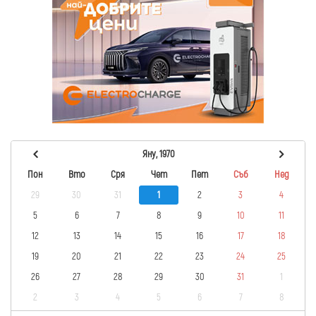
Яну, 1970
Пон
Вто
Сря
Чет
Пет
Съб
Нед
29
30
31
1
2
3
4
5
6
7
8
9
10
11
12
13
14
15
16
17
18
19
20
21
22
23
24
25
26
27
28
29
30
31
1
2
3
4
5
6
7
8