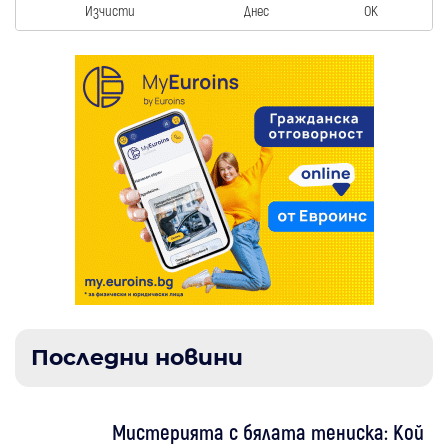
Изчисти
Днес
OK
Последни новини
Мистерията с бялата тениска: Кой