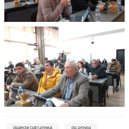
ОБЩИНСКИ СЪВЕТ-ДУПНИЦА
ОБС-ДУПНИЦА