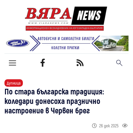
Дупница
По стара българска традиция:
коледари донесоха празнично
настроение в Червен брег
26 дек 2025