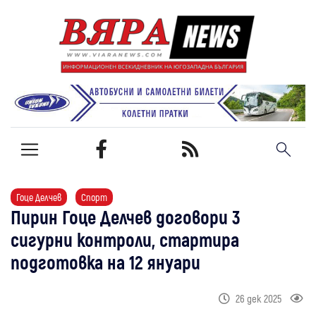
Гоце Делчев
Спорт
Пирин Гоце Делчев договори 3
сигурни контроли, стартира
подготовка на 12 януари
26 дек 2025