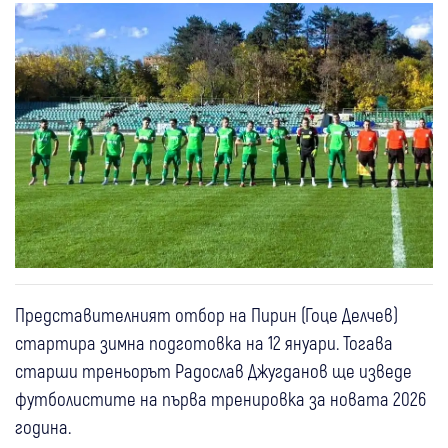
Представителният отбор на Пирин (Гоце Делчев)
стартира зимна подготовка на 12 януари. Тогава
старши треньорът Радослав Джугданов ще изведе
футболистите на първа тренировка за новата 2026
година.