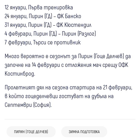
12 януари, Първа тренировка
24 януари, Пирин (ГД) – ФК Банско
31 януари, Пирин (ГД) – ФК Кюстендил
4 февурари, Пирин (ГД) – Пирин (Разлог)
7 февруари, Търси се противник
Много вероятно е сезонът за Пирин (Гоце Делчев) да
започне на 14 февруари с отложения мач срещу ОФК
Костинброд.
Пролетният дял на сезона стартира на 21 февруари,
в който гоцеделчевци гостуват на дубъла на
Септември (София).
ПИРИН (ГОЦЕ ДЕЛЧЕВ)
ЗИМНА ПОДГОТОВКА