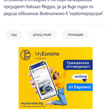
президент Николас Мадуро, за да бъде съден по
редица обвинения, включително в "наркотероризъм".
САЩ
ДОНАЛД ТРЪМП
ГРЕНЛАНДИЯ