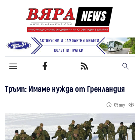
Тръмп: Имаме нужда от Гренландия
05 яну