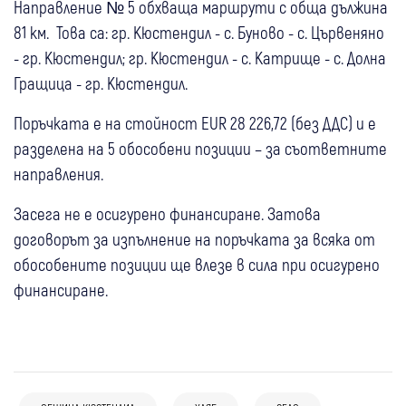
Направление № 5 обхваща маршрути с обща дължина
81 км. Това са
:
гр. Кюстендил - с. Буново - с. Цървеняно
- гр. Кюстендил; гр. Кюстендил - с. Катрище - с. Долна
Гращица - гр. Кюстендил.
Поръчката е на стойност EUR 28 226,72 (без ДДС) и е
разделена на 5 обособени позиции – за съответните
направления.
Засега не е осигурено финансиране. Затова
договорът за изпълнение на поръчката за всяка от
обособените позиции ще влезе в сила при осигурено
финансиране.