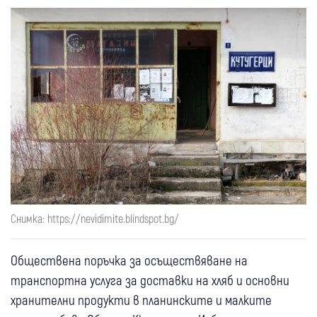
Снимка: https://nevidimite.blindspot.bg/
Обществена поръчка за осъществяване на
транспортна услуга за доставки на хляб и основни
хранителни продукти в планинските и малките