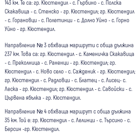
143 км. Те са
:
гр. Кюстендил - с. Гърбино - с. Полска
Скакавица - с. Стенско - гр. Кюстендил; гр. Кюстендил
- с. Горановци - с. Полетинци - с. Долно Уйно - с. Горно
Уйно - гр. Кюстендил.
Направление № 3 обхваща маршрути с обща дължина
237 км. Това са: гр. Кюстендил - с. Каменичка Скакавица
- с. Преколница - с. Раненци - гр. Кюстендил; гр.
Кюстендил - с. Ново село - с. Сажденик - гр. Кюстендил;
гр. Кюстендил - с. Радловци - с. Блатец - с. Лисец- с.
Леска - гр. Кюстендил; гр. Кюстендил - с. Савойски - с.
Цървена ябълка - гр. Кюстендил.
Направление № 4 обхваща маршрут с обща дължина
35 км. Той е: гр. Кюстендил - с. Лелинци - с. Търсино - с.
Берсин -гр. Кюстендил.