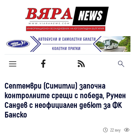
Септември (Симитли) започна
контролните срещи с победа, Румен
Сандев с неофициален дебют за ФК
Банско
22 яну