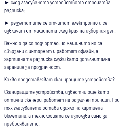
► след гласуването устройството отпечатва
разписка;
► резултатите се отчитат електронно и се
извличат от машината след края на изборния ден.
Важно е да се подчертае, че машините не са
свързани с интернет и работят офлайн, а
хартиената разписка служи като допълнителна
гаранция за прозрачност.
Какво представляват сканиращите устройства?
Сканиращите устройства, известни още като
оптични скенери, работят на различен принцип. При
тях гласуването остава изцяло на хартиена
бюлетина, а технологията се използва само за
преброяването.