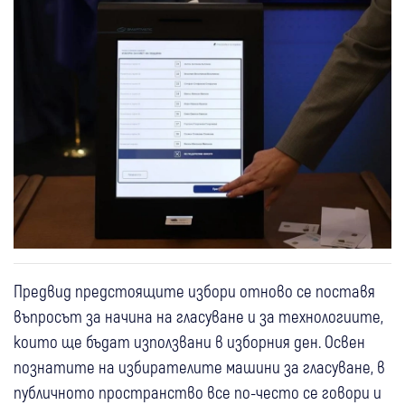
Предвид предстоящите избори отново се поставя
въпросът за начина на гласуване и за технологиите,
които ще бъдат използвани в изборния ден. Освен
познатите на избирателите машини за гласуване, в
публичното пространство все по-често се говори и