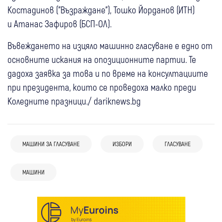
Костадинов ("Възраждане"), Тошко Йорданов (ИТН)
и Атанас Зафиров (БСП-ОЛ).
Въвеждането на изцяло машинно гласуване е едно от
основните искания на опозиционните партии. Те
дадоха заявка за това и по време на консултациите
при президента, които се проведоха малко преди
Коледните празници./ dariknews.bg
МАШИНИ ЗА ГЛАСУВАНЕ
ИЗБОРИ
ГЛАСУВАНЕ
МАШИНИ