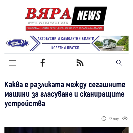
Каква е разликата между сегашните
машини за гласуване и сканиращите
устройства
22 яну