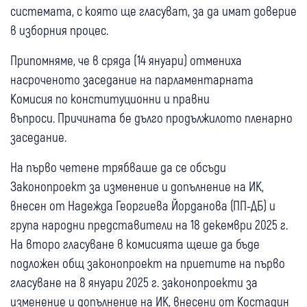
системата, с която ще гласуват, за да имат доверие
в изборния процес.
Припомняме, че в сряда (14 януари) отмениха
насроченото заседание на парламентарната
Комисия по конституционни и правни
въпроси. Причината бе дълго продължилото пленарно
заседание.
На първо четене трябваше да се обсъди
Законопроект за изменение и допълнение на ИК,
внесен от Надежда Георгиева Йорданова (ПП-ДБ) и
група народни представители на 18 декември 2025 г.
На второ гласуване в комисията щеше да бъде
подложен общ законопроект на приетите на първо
гласуване на 8 януари 2025 г. законопроекти за
изменение и допълнение на ИК, внесени от Костадин