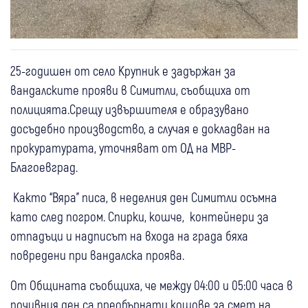
25-годишен от село Крупник е задържан за
вандалските прояви в Симитли, съобщиха от
полицията.Срещу извършителя е образувано
досъдебно производство, а случая е докладван на
прокуратурата, уточняват от ОД на МВР-
Благоевград.
Както “Вяра” писа, в неделния ден Симитли осъмна
като след погром. Спирки, кошче, контейнери за
отпадъци и надписът на входа на града бяха
повредени при вандалска проява.
От Общината съобщиха, че между 04:00 и 05:00 часа в
почивния ден са преобърнати кошове за смет на