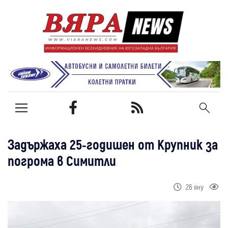
Задържаха 25-годишен от Крупник за
погрома в Симитли
26 яну