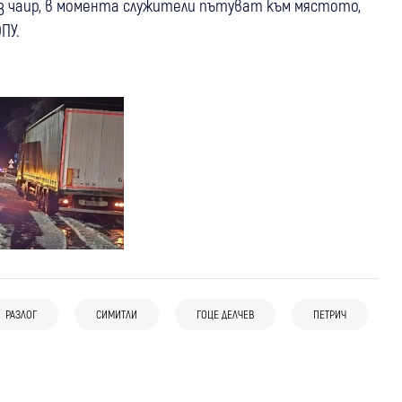
паз чаир, в момента служители пътуват към мястото,
ПУ.
РАЗЛОГ
СИМИТЛИ
ГОЦЕ ДЕЛЧЕВ
ПЕТРИЧ