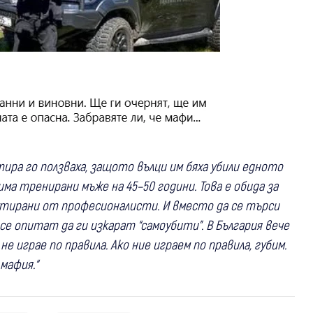
тира го ползваха, защото вълци им бяха убили едното
има тренирани мъже на 45–50 години. Това е обида за
зекутирани от професионалисти. И вместо да се търси
е опитат да ги изкарат “самоубити”. В България вече
е играе по правила. Ако ние играем по правила, губим.
мафия.“