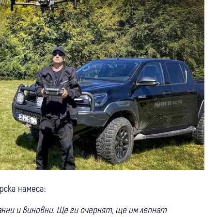
рска намеса:
анни и виновни. Ще ги очернят, ще им лепнат