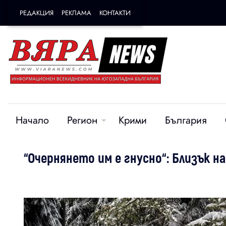
РЕДАКЦИЯ
РЕКЛАМА
КОНТАКТИ
Начало
Регион
Крими
България
“Очернянето им е гнусно“: Близък 