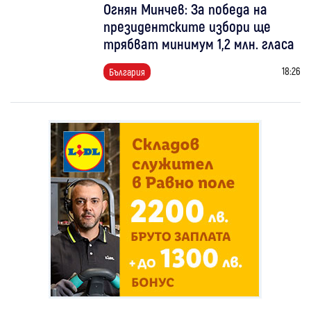
Огнян Минчев: За победа на
президентските избори ще
трябват минимум 1,2 млн. гласа
18:26
България