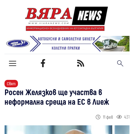
Свят
Росен Желязков ще участва в
неформална среща на ЕС в Лиеж
431
11 фев