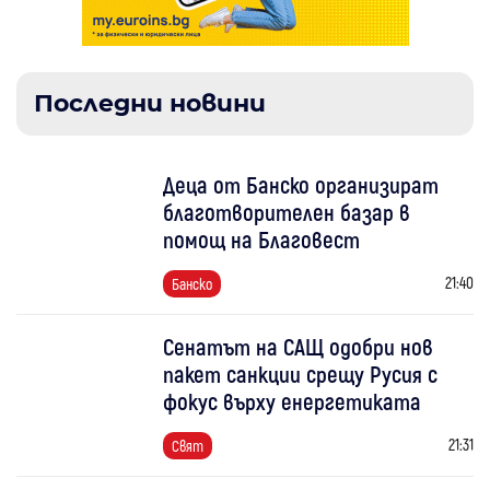
Последни новини
Деца от Банско организират
благотворителен базар в
помощ на Благовест
21:40
Банско
Сенатът на САЩ одобри нов
пакет санкции срещу Русия с
фокус върху енергетиката
21:31
Свят