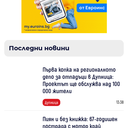
Последни новини
Първа копка на регионалното
депо за отпадъци в Дупница:
Проектът ще обслужва над 100
000 жители
13:38
Дупница
Пиян и без книжка: 67-годишен
пострада с мотор край