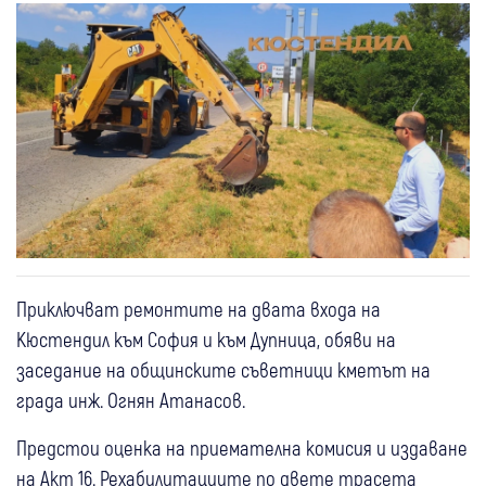
Приключват ремонтите на двата входа на
Кюстендил към София и към Дупница, обяви на
заседание на общинските съветници кметът на
града инж. Огнян Атанасов.
Предстои оценка на приемателна комисия и издаване
на Акт 16. Рехабилитациите по двете трасета