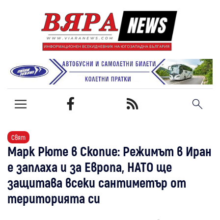
Свят
Марк Рюте в Скопие: Режимът в Иран
е заплаха и за Европа, НАТО ще
защитава всеки сантиметър от
територията си