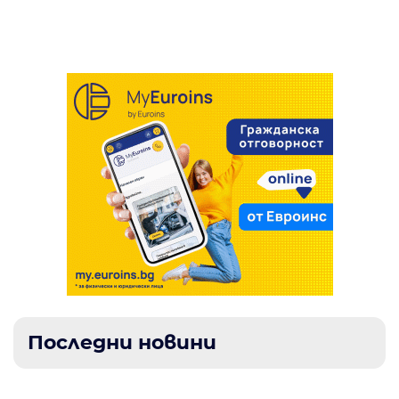
пълно разоръжаване на “Хамас“
Последни новини