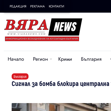
РЕДАКЦИЯ
РЕКЛАМА
КОНТАКТИ
Начало
Регион
Крими
България
България
Сигнал за бомба блокира централна 