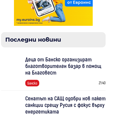
Последни новини
Деца от Банско организират
благотворителен базар в помощ
на Благовест
21:40
Банско
Сенатът на САЩ одобри нов пакет
санкции срещу Русия с фокус върху
енергетиката