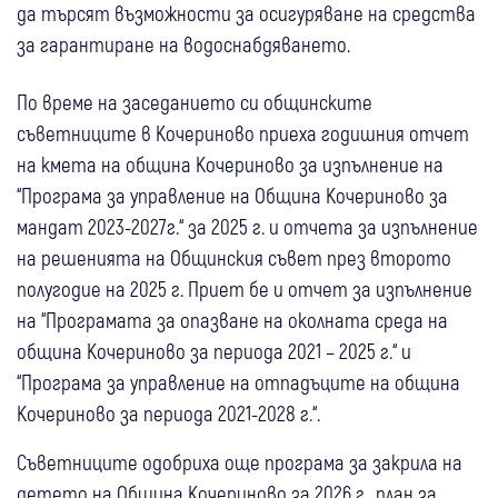
да търсят възможности за осигуряване на средства
за гарантиране на водоснабдяването.
По време на заседанието си общинските
съветниците в Кочериново приеха годишния отчет
на кмета на община Кочериново за изпълнение на
“Програма за управление на Община Кочериново за
мандат 2023-2027г.“ за 2025 г. и отчета за изпълнение
на решенията на Общинския съвет през второто
полугодие на 2025 г. Приет бе и отчет за изпълнение
на “Програмата за опазване на околната среда на
община Кочериново за периода 2021 – 2025 г.“ и
“Програма за управление на отпадъците на община
Кочериново за периода 2021-2028 г.“.
Съветниците одобриха още програма за закрила на
детето на Община Кочериново за 2026 г., план за