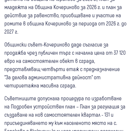
младежта на Община Кочериново за 2026 г. и план за
действие за равенство, приобщаване и участие на
ромите в община Кочериново за периода от 2026 г. до
2027 г.
Общински съвет-Кочериново даде съгласие за
продажба чрез публичен търг с начална цена от 37 120
евро на самостоятелен обект в сграда,
представляващ четвърти етаж с предназначение
“За делова административна дейност“ от
четириетажна масивна сграда.
Съветниците допуснаха процедура по изработване
на Подробен устройствен план – План за регулация за
създаване на нов самостоятелен квартал - 131 и
присъединяването му към населеното място на с.
Бараково с включени към него урегулирани поземлени